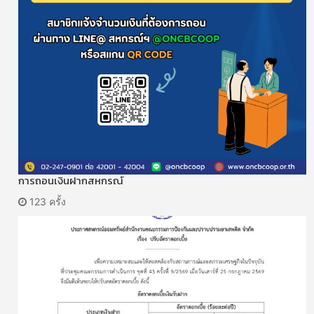
การถอนเงินฝากสหกรณ์
123 ครั้ง