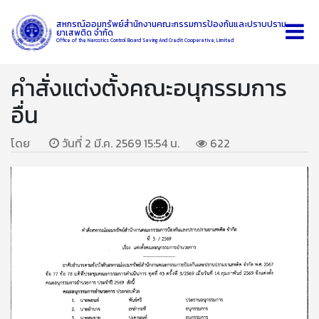
สหกรณ์ออมทรัพย์สำนักงานคณะกรรมการป้องกันและปราบปราม
ยาเสพติด จำกัด
Office of the Narcotics Control Board Saving And Credit Cooperative, Limited
คำสั่งแต่งตั้งคณะอนุกรรมการ
อื่น
โดย
วันที่ 2 มี.ค. 2569 15:54 น.
622