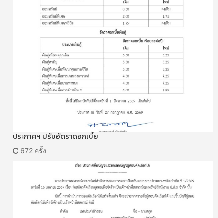
ประกาศฯ ปรับอัตราดอกเบี้ย
672 ครั้ง