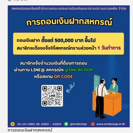
การถอนเงินฝากสหกรณ์