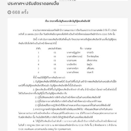
ประกาศฯ ปรับอัตราดอกเบี้ย
668 ครั้ง