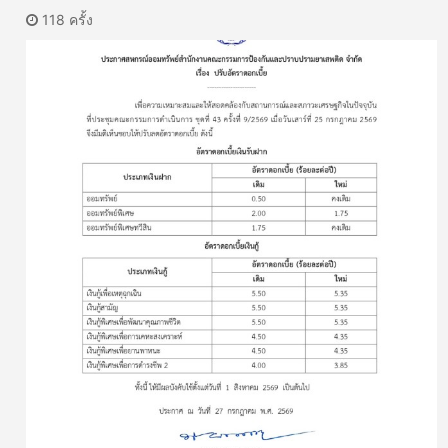
118 ครั้ง