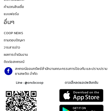
คำนวณสินเชื่อ
แบบฟอร์ม
อื่นๆ
COOP NEWS
ถามตอบปัญหา
วารสารข่าว
ผลการดำเนินงาน
ติดต่อสหกรณ์
สหกรณ์ออมทรัพย์สำนักงานคณะกรรมการป้องกัน และปราบปราม
ยาเสพติด จำกัด
Line : @oncbcoop
ดาวน์โหลดแอปพลิเคชัน