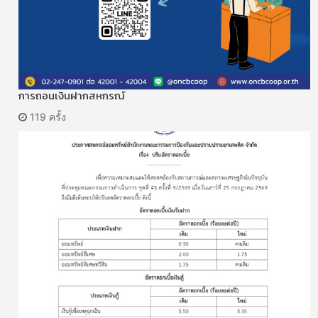
การถอนเงินฝากสหกรณ์
119 ครั้ง