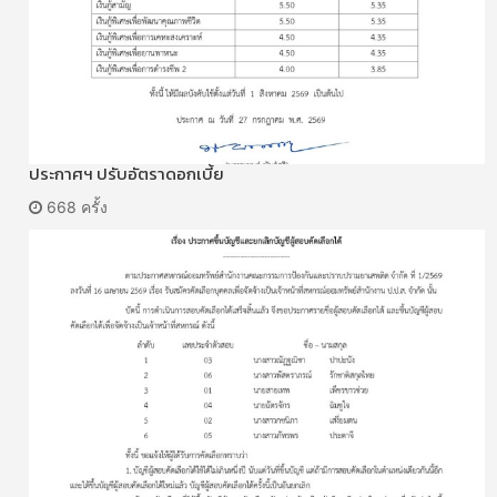
ประกาศฯ ปรับอัตราดอกเบี้ย
668 ครั้ง