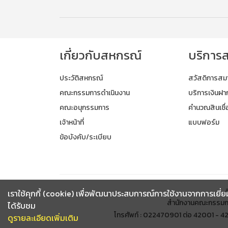
เกี่ยวกับสหกรณ์
บริการ
ประวัติสหกรณ์
สวัสดิการสม
คณะกรรมการดำเนินงาน
บริการเงินฝา
คณะอนุกรรมการ
คำนวณสินเชื่
เจ้าหน้าที่
แบบฟอร์ม
ข้อบังคับ/ระเบียบ
เราใช้คุกกี้ (cookie) เพื่อพัฒนาประสบการณ์การใช้งานจากการเยี่ยม
สำนักงานคณะกรรมก
ได้รับชม
โทรศัพท์ : 022470901 ต่อ 42001 - 
ดูรายละเอียดเพิ่มเติม