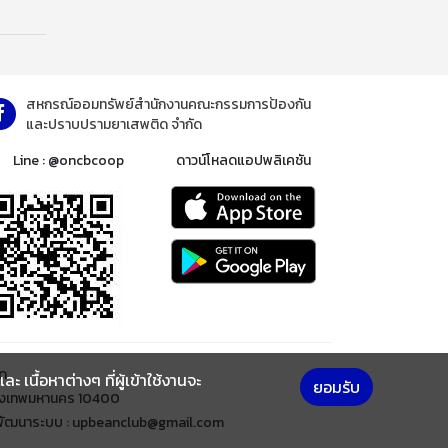
สหกรณ์ออมทรัพย์สำนักงานคณะกรรมการป้องกัน
และปราบปรามยาเสพติด จำกัด
Line : @oncbcoop
ดาวน์โหลดแอปพลิเคชัน
ด
นื้อหาต่างๆ ที่ผู้เข้าใช้งานจะ
ยอมรับ
ุงเทพมหานคร 10400
้พัฒนาระบบ : upbeanclub@gmail.com