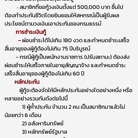
สมาชิกที่ขอกู้วงเงินตั้งแต่ 500,000 บาท ขึ้นไป
-
ต้องทำประกันชีวิตโดยยินยอมให้สหกรณ์เป็นผู้รับผล
ประโยชน์ตามวงเงินเอาประกันของกรมธรรม์
การชำระเงินกู้
-
ผ่อนชำระได้ไม่เกิน 180 งวด
และกำหนดชำระเสร็จ
สิ้นอายุของผู้กู้ต้องไม่เกิน 75 ปีบริบูรณ์
-
กรณีผู้กู้เป็นพนักงานราชการ (ปรับสถานะ)
ต้องส่ง
ผ่อนชำระให้เสร็จภายในอายุสัญญาจ้าง และกำหนดชำระ
เสร็จสิ้นอายุของผู้กู้ต้องไม่เกิน 60 ปี
หลักประกัน
ผู้กู้จะต้องจัดให้มีหลักประกันอย่างใดอย่างหนึ่ง หรือ
หลายอย่างรวมกันดังต่อไปนี้
1) ผู้ค้ำประกัน
จำนวน 2 คน
เป็นสมาชิกมาแล้วไม่
น้อยกว่า 6 เดือน
2) อสังหาริมทรัพย์
3) หลักทรัพย์รัฐบาล