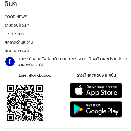
อื่นๆ
COOP NEWS
ถามตอบปัญหา
วารสารข่าว
ผลการดำเนินงาน
ติดต่อสหกรณ์
สหกรณ์ออมทรัพย์สำนักงานคณะกรรมการป้องกัน และปราบปราม
ยาเสพติด จำกัด
Line : @oncbcoop
ดาวน์โหลดแอปพลิเคชัน