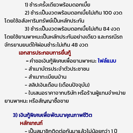
1) ชำระครั้งเดียวพร้อมดอกเบี้ย
2) ชำระเป็นงวดพร้อมดอกเบี้ยไม่เกิน 100 งวด
โดยใช้อสังหาริมทรัพย์เป็นหลักประกัน
3) ชำระเป็นงวดพร้อมดอกเบี้ยไม่เกิน 84 งวด
โดยใช้ยานพาหนะเป็นหลักประกันอย่างเดียว และกรณีรถ
จักรยานยนต์ให้ผ่อนชำระไม่เกิน 48 งวด
เอกสารประกอบการยื่นกู้
-
คำขอเงินกู้พิเศษเพื่อยานพาหนะ
ไฟล์แนบ
- สำเนาบัตรประจำตัวประชาชน
- สำเนาทะเบียนบ้าน
- สลิปเงินเดือน (เดือนปัจจุบัน)
- ใบเสนอราคาจากบริษัท หรือร้านผู้แทนจำหน่าย
ยานพาหนะ หรือสัญญาซื้อขาย
3)
เงินกู้พิเศษเพื่อพัฒนาคุณภาพชีวิต
หลักเกณฑ์
- เป็นสมาชิกติดต่อกันมาแล้วไม่น้อยกว่า 1 ปี