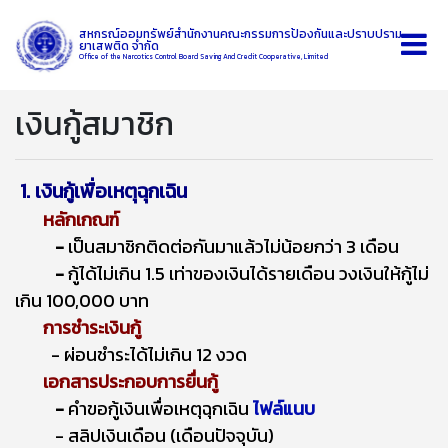
สหกรณ์ออมทรัพย์สำนักงานคณะกรรมการป้องกันและปราบปราม
ยาเสพติด จำกัด
Office of the Narcotics Control Board Saving And Credit Cooperative, Limited
เงินกู้สมาชิก
1. เงินกู้เพื่อเหตุฉุกเฉิน
หลักเกณฑ์
-
เป็นสมาชิกติดต่อกันมาแล้วไม่น้อยกว่า 3 เดือน
-
กู้ได้ไม่เกิน 1.5 เท่าของเงินได้รายเดือน วงเงินให้กู้ไม่
เกิน 100,000 บาท
การชำระเงินกู้
- ผ่อนชำระได้ไม่เกิน 12 งวด
เอกสารประกอบการยื่นกู้
-
คำขอกู้เงินเพื่อเหตุฉุกเฉิน
ไฟล์แนบ
- สลิปเงินเดือน (เดือนปัจจุบัน)