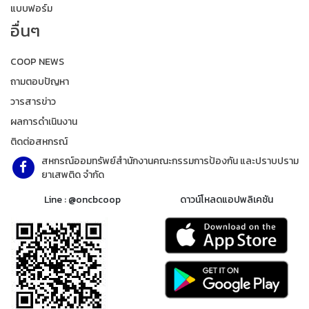
แบบฟอร์ม
อื่นๆ
COOP NEWS
ถามตอบปัญหา
วารสารข่าว
ผลการดำเนินงาน
ติดต่อสหกรณ์
สหกรณ์ออมทรัพย์สำนักงานคณะกรรมการป้องกัน และปราบปราม
ยาเสพติด จำกัด
Line : @oncbcoop
ดาวน์โหลดแอปพลิเคชัน