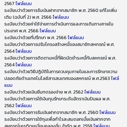
2567
ไฟล์แนบ
ระเบียบว่าด้วยการรับเงินฝากจากสมาชิก พ.ศ. 2560 แก้ไขเพิ่ม
เติม (ฉบับที่ 2) พ.ศ. 2566
ไฟล์แนบ
ระเบียบว่าด้วยค่าใช้จ่ายการดำเนินการและการเดินทางภายใน
ประเทศ พ.ศ. 2566
ไฟล์แนบ
ระเบียบว่าด้วยที่ปรึกษา พ.ศ. 2566
ไฟล์แนบ
ระเบียบว่าด้วยการปรับโครงสร้างหนี้ของสมาชิกสหกรณ์ พ.ศ.
2564
ไฟล์แนบ
ระเบียบว่าด้วยการติดตามหนี้ที่ผิดนัดชำระหนี้กับสหกรณ์ พ.ศ.
2564
ไฟล์แนบ
ระเบียบว่าด้วยวิธีปฏิบัติในการควบคุมภายในและการรักษาความ
ปลอดภัยด้านเทคโนโลยีสารสนเทศของสหกรณ์ พ.ศ.2563
ไฟล์
แนบ
ระเบียบว่าด้วยเงินยืมทดรองจ่าย พ.ศ. 2562
ไฟล์แนบ
ระเบียบว่าด้วยการใช้เงินทุนรักษาระดับอัตราเงินปันผล พ.ศ.
2562
ไฟล์แนบ
ระเบียบว่าด้วยการรับเงินฝากจากสมาชิก พ.ศ. 2560
ไฟล์แนบ
ระเบียบว่าด้วยการใช้ทุนเพื่อกำไรสะสมดอกเบี้ยเงินฝากจาก
สหกรณ์เครดิตยูเนี่ยนคลองจั่น จํากัด พ.ศ. 2558
ไฟล์แนบ