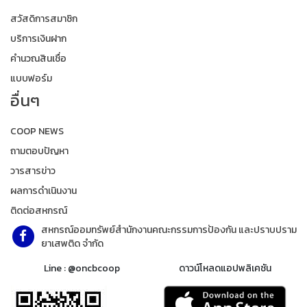
สวัสดิการสมาชิก
บริการเงินฝาก
คำนวณสินเชื่อ
แบบฟอร์ม
อื่นๆ
COOP NEWS
ถามตอบปัญหา
วารสารข่าว
ผลการดำเนินงาน
ติดต่อสหกรณ์
สหกรณ์ออมทรัพย์สำนักงานคณะกรรมการป้องกัน และปราบปราม
ยาเสพติด จำกัด
Line : @oncbcoop
ดาวน์โหลดแอปพลิเคชัน