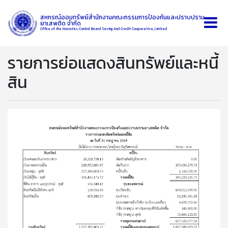
สหกรณ์ออมทรัพย์สำนักงานคณะกรรมการป้องกันและปราบปราม
ยาเสพติด จำกัด
Office of the Narcotics Control Board Saving And Credit Cooperative, Limited
รายการย่อแสดงสินทรัพย์และหนี้
สิน