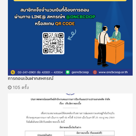
การถอนเงินฝากสหกรณ์
105 ครั้ง