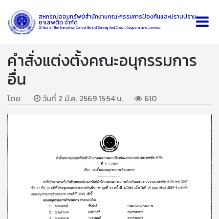
สหกรณ์ออมทรัพย์สำนักงานคณะกรรมการป้องกันและปราบปราม
ยาเสพติด จำกัด
Office of the Narcotics Control Board Saving And Credit Cooperative, Limited
คำสั่งแต่งตั้งคณะอนุกรรมการ
อื่น
โดย
วันที่ 2 มี.ค. 2569 15:54 น.
610