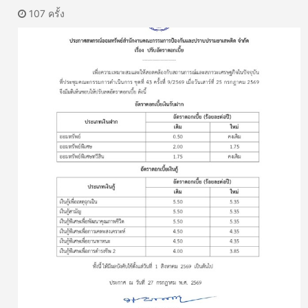
107 ครั้ง