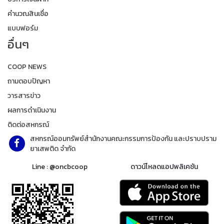
คำนวณสินเชื่อ
แบบฟอร์ม
อื่นๆ
COOP NEWS
ถามตอบปัญหา
วารสารข่าว
ผลการดำเนินงาน
ติดต่อสหกรณ์
สหกรณ์ออมทรัพย์สำนักงานคณะกรรมการป้องกัน และปราบปราม
ยาเสพติด จำกัด
Line : @oncbcoop
ดาวน์โหลดแอปพลิเคชัน