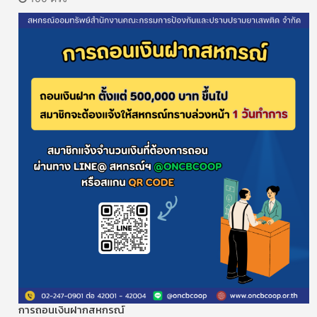
การถอนเงินฝากสหกรณ์