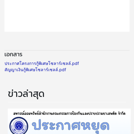
เอกสาร
ประกาศโครงการกู้พิเศษโซลาร์เซลล์.pdf
สัญญาเงินกู้พิเศษโซลาร์เซลล์.pdf
ข่าวล่าสุด