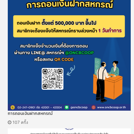
การถอนเงินฝากสหกรณ์
107 ครั้ง