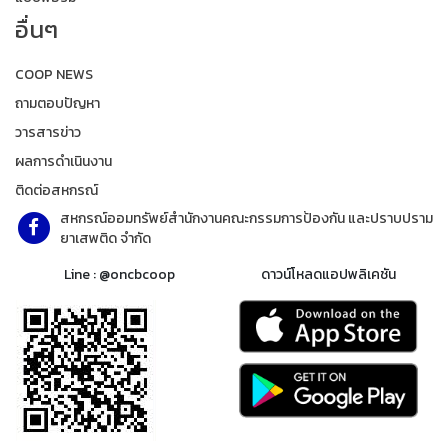
อื่นๆ
COOP NEWS
ถามตอบปัญหา
วารสารข่าว
ผลการดำเนินงาน
ติดต่อสหกรณ์
สหกรณ์ออมทรัพย์สำนักงานคณะกรรมการป้องกัน และปราบปราม
ยาเสพติด จำกัด
Line : @oncbcoop
ดาวน์โหลดแอปพลิเคชัน