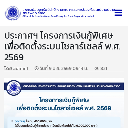
สหกรณ์ออมทรัพย์สำนักงานคณะกรรมการป้องกันและปราบปราม
ยาเสพติด จำกัด
Office of the Narcotics Control Board Saving And Credit Cooperative, Limited
ประกาศฯ โครงการเงินกู้พิเศษ
เพื่อติดตั้งระบบโซลาร์เซลล์ พ.ศ.
2569
โดย admin1
วันที่ 9 มิ.ย. 2569 09:14 น.
821