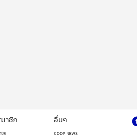
สมาชิก
อื่นๆ
าชิก
COOP NEWS