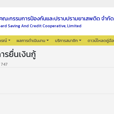
คณะกรรมการป้องกันและปราบปรามยาเสพติด จำกัด
oard Saving And Credit Cooperative, Limited
กรณ์
ผลการดำเนินงาน
บริการสมาชิก
ดาวน์โหลดคู่มื
ยื่นเงินกู้
747