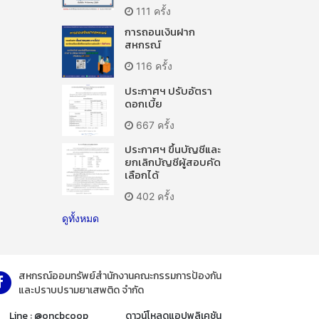
111 ครั้ง
การถอนเงินฝาก
สหกรณ์
116 ครั้ง
ประกาศฯ ปรับอัตรา
ดอกเบี้ย
667 ครั้ง
ประกาศฯ ขึ้นบัญชีและ
ยกเลิกบัญชีผู้สอบคัด
เลือกได้
402 ครั้ง
ดูทั้งหมด
สหกรณ์ออมทรัพย์สำนักงานคณะกรรมการป้องกัน
และปราบปรามยาเสพติด จำกัด
Line : @oncbcoop
ดาวน์โหลดแอปพลิเคชัน