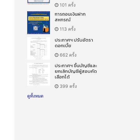
101 ครั้ง
การถอนเงินฝาก
สหกรณ์
113 ครั้ง
ประกาศฯ ปรับอัตรา
ดอกเบี้ย
662 ครั้ง
ประกาศฯ ขึ้นบัญชีและ
ยกเลิกบัญชีผู้สอบคัด
เลือกได้
399 ครั้ง
ดูทั้งหมด