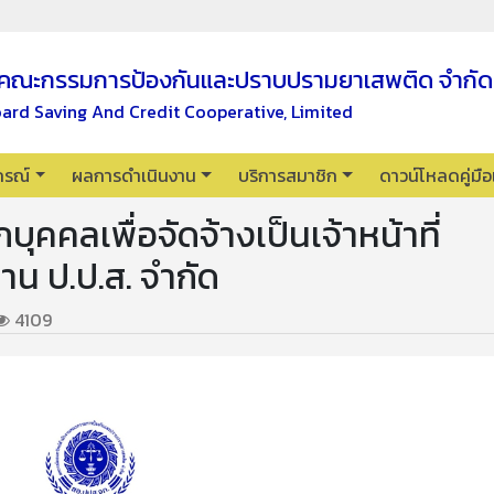
คณะกรรมการป้องกันและปราบปรามยาเสพติด จำกัด
oard Saving And Credit Cooperative, Limited
กรณ์
ผลการดำเนินงาน
บริการสมาชิก
ดาวน์โหลดคู่มื
ุคคลเพื่อจัดจ้างเป็นเจ้าหน้าที่
น ป.ป.ส. จำกัด
4109